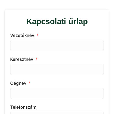
Kapcsolati űrlap
Vezetéknév
Keresztnév
Cégnév
Telefonszám