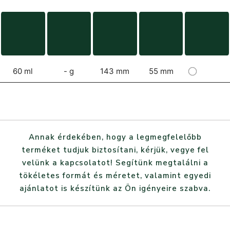
60 ml
- g
143 mm
55 mm
Annak érdekében, hogy a legmegfelelőbb
terméket tudjuk biztosítani, kérjük, vegye fel
velünk a kapcsolatot! Segítünk megtalálni a
tökéletes formát és méretet, valamint egyedi
ajánlatot is készítünk az Ön igényeire szabva.