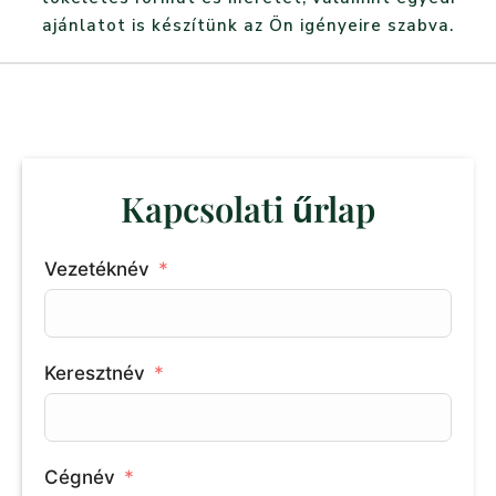
ajánlatot is készítünk az Ön igényeire szabva.
Kapcsolati űrlap
Vezetéknév
Keresztnév
Cégnév