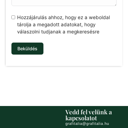
Hozzájárulás ahhoz, hogy ez a weboldal
tárolja a megadott adatokat, hogy
válaszolni tudjanak a megkeresésre
Beküldés
Vedd fel velünk a
kapcsolatot
grafitalia@grafitalia.hu