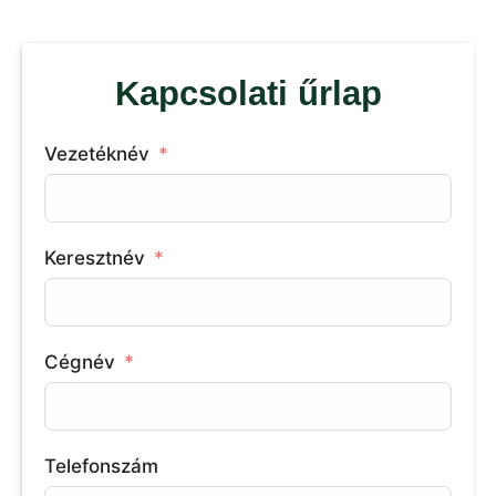
Kapcsolati űrlap
Vezetéknév
Keresztnév
Cégnév
Telefonszám