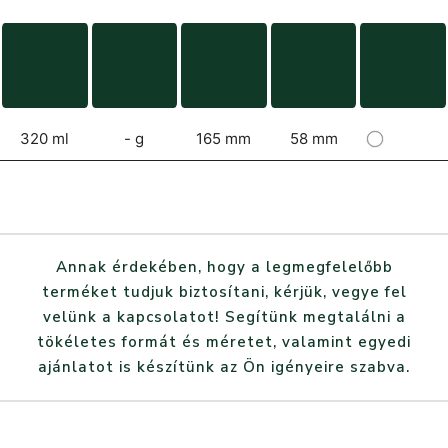
320 ml
- g
165 mm
58 mm
Annak érdekében, hogy a legmegfelelőbb
terméket tudjuk biztosítani, kérjük, vegye fel
velünk a kapcsolatot! Segítünk megtalálni a
tökéletes formát és méretet, valamint egyedi
ajánlatot is készítünk az Ön igényeire szabva.