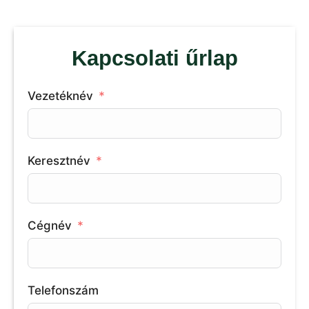
Kapcsolati űrlap
Vezetéknév
Keresztnév
Cégnév
Telefonszám