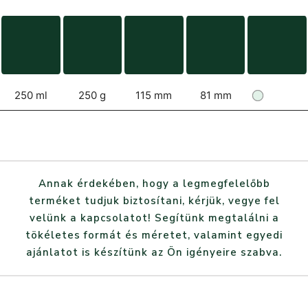
250 ml
250 g
115 mm
81 mm
Annak érdekében, hogy a legmegfelelőbb
terméket tudjuk biztosítani, kérjük, vegye fel
velünk a kapcsolatot! Segítünk megtalálni a
tökéletes formát és méretet, valamint egyedi
ajánlatot is készítünk az Ön igényeire szabva.