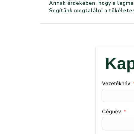
Annak érdekében, hogy a legmegf
Segítünk megtalálni a tökéletes
Kap
Vezetéknév
Cégnév