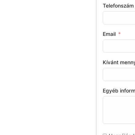
Telefonszám
Email
Kívánt menn
Egyéb infor