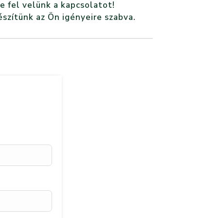
e fel velünk a kapcsolatot!
észítünk az Ön igényeire szabva.