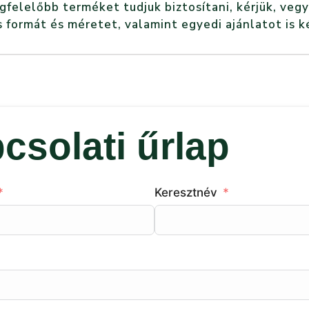
elelőbb terméket tudjuk biztosítani, kérjük, vegy
 formát és méretet, valamint egyedi ajánlatot is k
csolati űrlap
Keresztnév