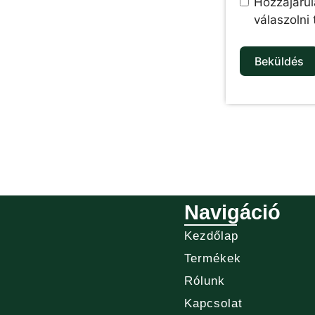
Hozzájárul
válaszolni
Beküldés
Navigáció
Kezdőlap
Termékek
Rólunk
Kapcsolat