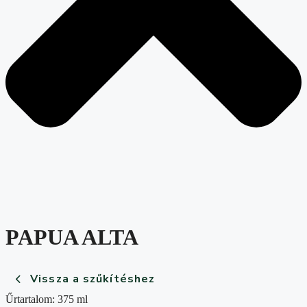
PAPUA ALTA
Vissza a szűkítéshez
Űrtartalom: 375 ml