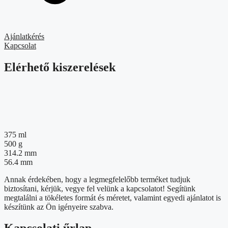
Ajánlatkérés
Kapcsolat
Elérhető kiszerelések
375 ml
500 g
314.2 mm
56.4 mm
Annak érdekében, hogy a legmegfelelőbb terméket tudjuk
biztosítani, kérjük, vegye fel velünk a kapcsolatot! Segítünk
megtalálni a tökéletes formát és méretet, valamint egyedi ajánlatot is
készítünk az Ön igényeire szabva.