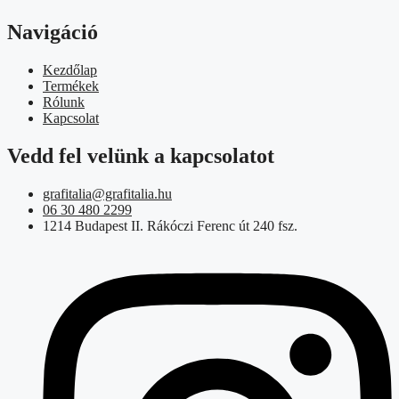
Navigáció
Kezdőlap
Termékek
Rólunk
Kapcsolat
Vedd fel velünk a kapcsolatot
grafitalia@grafitalia.hu
06 30 480 2299
1214 Budapest II. Rákóczi Ferenc út 240 fsz.