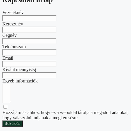
Kapcsolati űrlap
Vezetéknév
Keresztnév
Cégnév
Telefonszám
Email
Kívánt mennyiség
Egyéb információk
Hozzájárulás ahhoz, hogy ez a weboldal tárolja a megadott adatokat,
hogy válaszolni tudjanak a megkeresésre
Beküldés