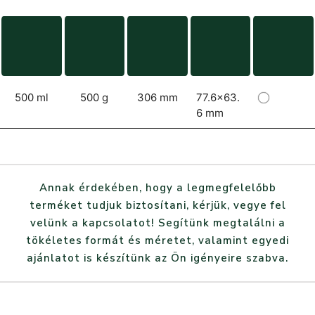
500 ml
500 g
306 mm
77.6x63.
6 mm
Annak érdekében, hogy a legmegfelelőbb
terméket tudjuk biztosítani, kérjük, vegye fel
velünk a kapcsolatot! Segítünk megtalálni a
tökéletes formát és méretet, valamint egyedi
ajánlatot is készítünk az Ön igényeire szabva.