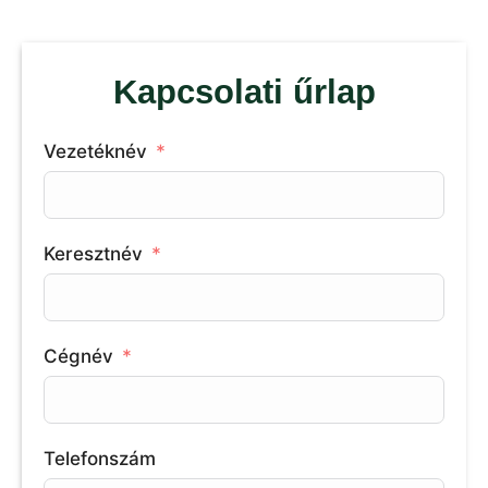
Kapcsolati űrlap
Vezetéknév
Keresztnév
Cégnév
Telefonszám