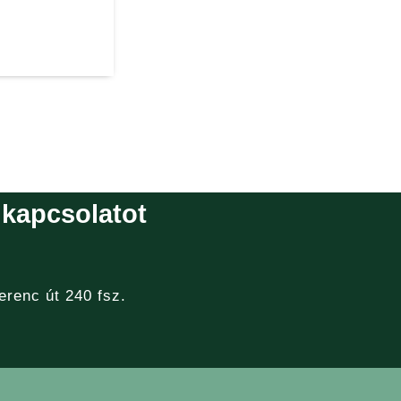
 kapcsolatot
erenc út 240 fsz.