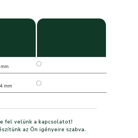
 mm
.4 mm
e fel velünk a kapcsolatot!
észítünk az Ön igényeire szabva.