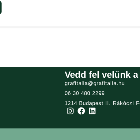
Vedd fel velünk a
grafitalia@grafitalia.hu
06 30 480 2299
1214 Budapest II. Rákóczi F