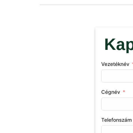
Kap
Vezetéknév
Cégnév
Telefonszám