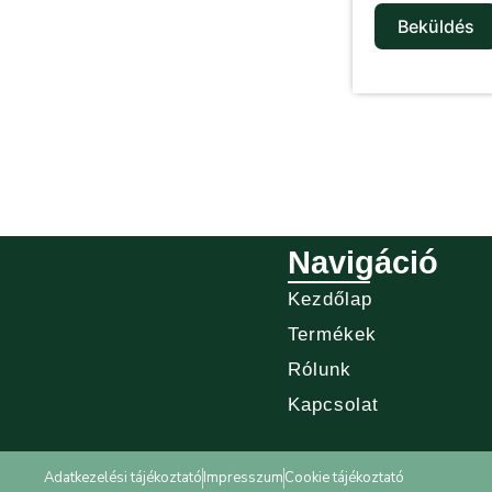
Beküldés
Navigáció
Kezdőlap
Termékek
Rólunk
Kapcsolat
Adatkezelési tájékoztató
Impresszum
Cookie tájékoztató