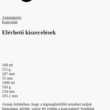
Ajánlatkérés
Kapcsolat
Elérhető kiszerelések
100 ml
115 g
107 mm
55 mm
1000 ml
550 g
234 mm
105.1 mm
Annak érdekében, hogy a legmegfelelőbb terméket tudjuk
biztosítani, kérjük, vegye fel velünk a kapcsolatot! Segítünk