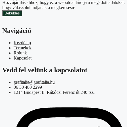
Hozzájárulás ahhoz, hogy ez a weboldal tárolja a megadott adatokat,
hogy válaszolni tudjanak a megkeresésre
Beküldés
Navigáció
Kezdőlap
Termékek
Rólunk
Kapcsolat
Vedd fel velünk a kapcsolatot
grafitalia@grafitalia.hu
06 30 480 2299
1214 Budapest II. Rákóczi Ferenc út 240 fsz.