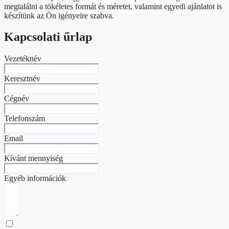
megtalálni a tökéletes formát és méretet, valamint egyedi ajánlatot is
készítünk az Ön igényeire szabva.
Kapcsolati űrlap
Vezetéknév
Keresztnév
Cégnév
Telefonszám
Email
Kívánt mennyiség
Egyéb információk