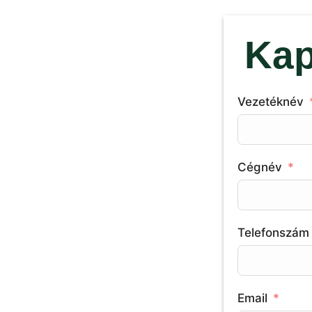
Kap
Vezetéknév
Cégnév
Telefonszám
Email