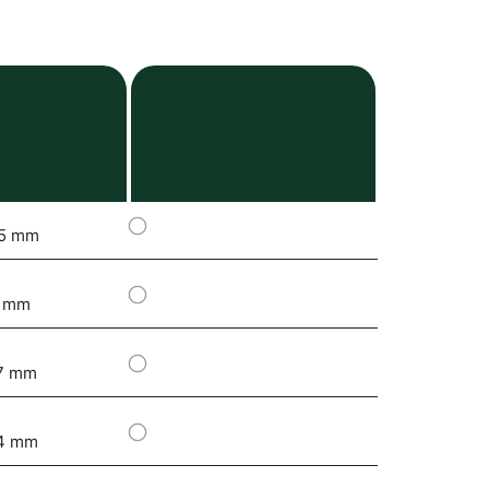
5 mm
 mm
7 mm
4 mm