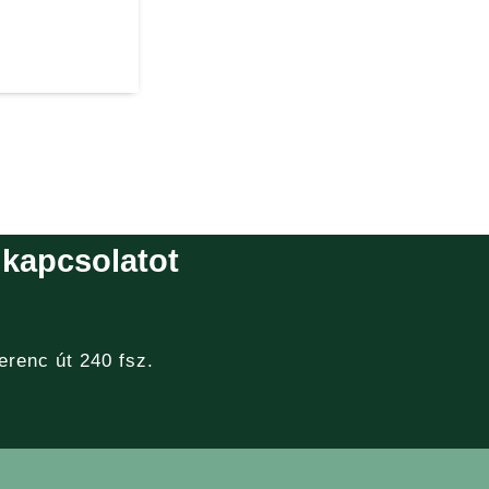
 kapcsolatot
erenc út 240 fsz.