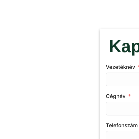
Kap
Vezetéknév
Cégnév
Telefonszám