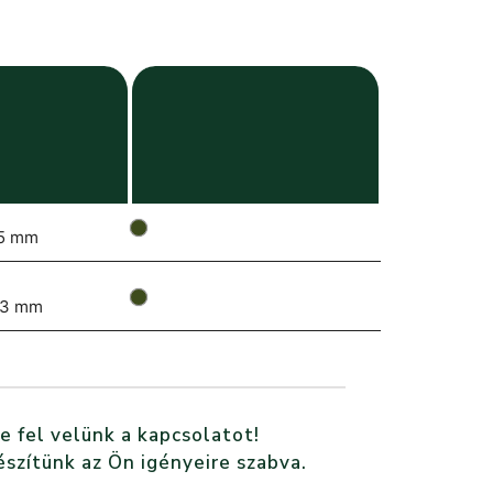
5 mm
.3 mm
e fel velünk a kapcsolatot!
észítünk az Ön igényeire szabva.