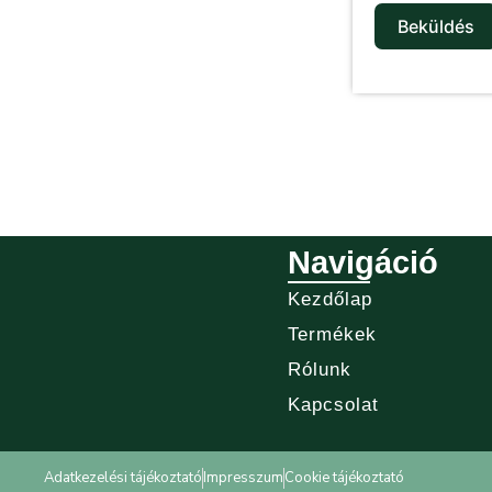
Beküldés
Navigáció
Kezdőlap
Termékek
Rólunk
Kapcsolat
Adatkezelési tájékoztató
Impresszum
Cookie tájékoztató