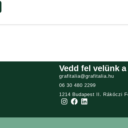
Vedd fel velünk a
grafitalia@grafitalia.hu
06 30 480 2299
1214 Budapest II. Rákóczi F