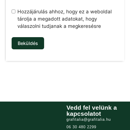
Hozzájárulás ahhoz, hogy ez a weboldal
tárolja a megadott adatokat, hogy
válaszolni tudjanak a megkeresésre
Beküldés
Vedd fel velünk a
kapcsolatot
grafitalia@grafitalia.hu
06 30 480 2299