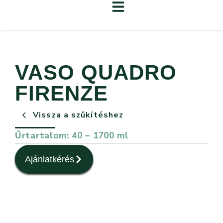
VASO QUADRO
FIRENZE
Vissza a szűkítéshez
Űrtartalom: 40 – 1700 ml
Ajánlatkérés