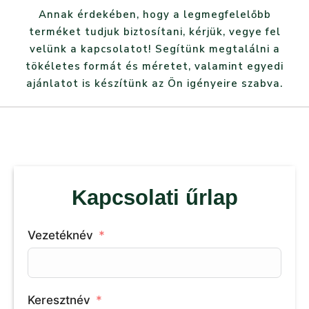
Annak érdekében, hogy a legmegfelelőbb
terméket tudjuk biztosítani, kérjük, vegye fel
velünk a kapcsolatot! Segítünk megtalálni a
tökéletes formát és méretet, valamint egyedi
ajánlatot is készítünk az Ön igényeire szabva.
Kapcsolati űrlap
Vezetéknév
Keresztnév