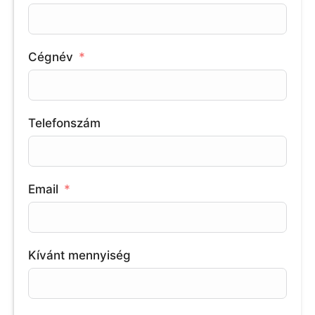
Cégnév
Telefonszám
Email
Kívánt mennyiség