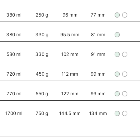
380 ml
250 g
96 mm
77 mm
380 ml
330 g
95.5 mm
81 mm
580 ml
330 g
102 mm
91 mm
720 ml
450 g
112 mm
99 mm
770 ml
550 g
122 mm
99 mm
1700 ml
750 g
144.5 mm
134 mm