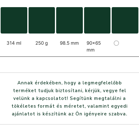
314 ml
250 g
98.5 mm
90x65
mm
Annak érdekében, hogy a legmegfelelőbb
terméket tudjuk biztosítani, kérjük, vegye fel
velünk a kapcsolatot! Segítünk megtalálni a
tökéletes formát és méretet, valamint egyedi
ajánlatot is készítünk az Ön igényeire szabva.