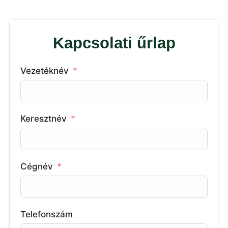
Kapcsolati űrlap
Vezetéknév
Keresztnév
Cégnév
Telefonszám