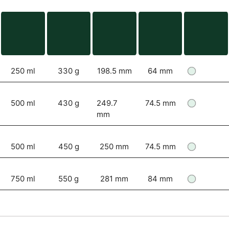
250 ml
330 g
198.5 mm
64 mm
500 ml
430 g
249.7
74.5 mm
mm
500 ml
450 g
250 mm
74.5 mm
750 ml
550 g
281 mm
84 mm