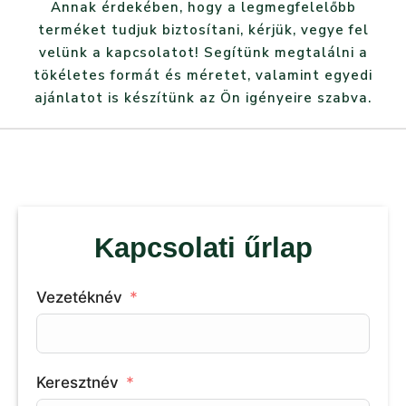
Annak érdekében, hogy a legmegfelelőbb
terméket tudjuk biztosítani, kérjük, vegye fel
velünk a kapcsolatot! Segítünk megtalálni a
tökéletes formát és méretet, valamint egyedi
ajánlatot is készítünk az Ön igényeire szabva.
Kapcsolati űrlap
Vezetéknév
Keresztnév