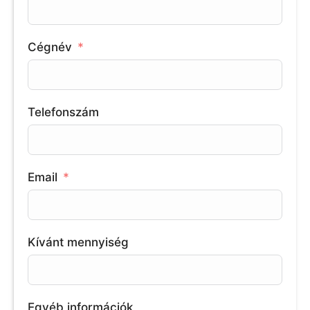
Cégnév
Telefonszám
Email
Kívánt mennyiség
Egyéb információk