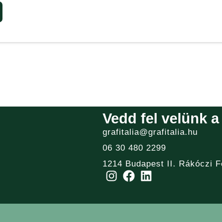
Vedd fel velünk a
grafitalia@grafitalia.hu
06 30 480 2299
1214 Budapest II. Rákóczi F