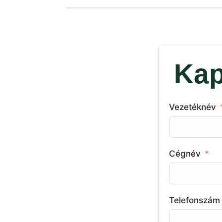
Kap
Vezetéknév
Cégnév
Telefonszám