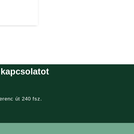
 kapcsolatot
erenc út 240 fsz.