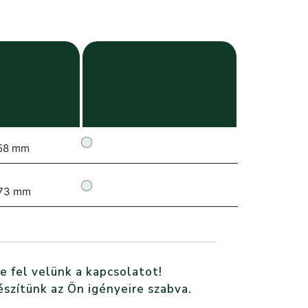
58 mm
73 mm
e fel velünk a kapcsolatot!
észítünk az Ön igényeire szabva.