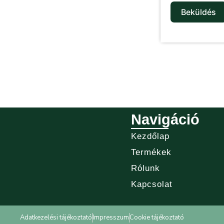
Beküldés
Navigáció
Kezdőlap
Termékek
Rólunk
Kapcsolat
Adatkezelési tájékoztató
Impresszum
Cookie tájékoztató