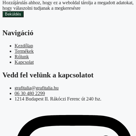
Hozzájárulás ahhoz, hogy ez a weboldal tárolja a megadott adatokat,
hogy válaszolni tudjanak a megkeresésre
Beküldés
Navigáció
Kezdőlap
Termékek
Rólunk
Kapcsolat
Vedd fel velünk a kapcsolatot
grafitalia@grafitalia.hu
06 30 480 2299
1214 Budapest II. Rákóczi Ferenc út 240 fsz.