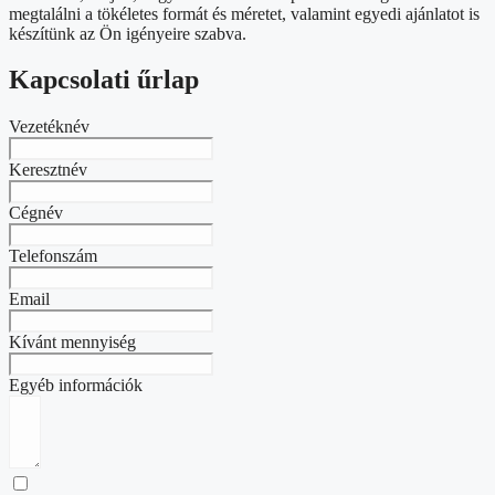
megtalálni a tökéletes formát és méretet, valamint egyedi ajánlatot is
készítünk az Ön igényeire szabva.
Kapcsolati űrlap
Vezetéknév
Keresztnév
Cégnév
Telefonszám
Email
Kívánt mennyiség
Egyéb információk