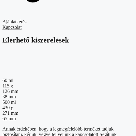
Ajánlatkérés
Kapcsolat
Elérhető kiszerelések
60 ml
115 g
126 mm
38 mm
500 ml
430 g
271 mm
65 mm
Annak érdekében, hogy a legmegfelelőbb terméket tudjuk
biztosítani, kérjük, vegye fel velünk a kapcsolatot! Segítünk