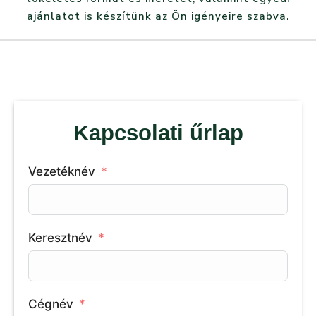
ajánlatot is készítünk az Ön igényeire szabva.
Kapcsolati űrlap
Vezetéknév
Keresztnév
Cégnév