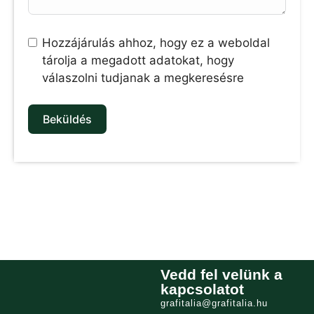
Hozzájárulás ahhoz, hogy ez a weboldal
tárolja a megadott adatokat, hogy
válaszolni tudjanak a megkeresésre
Beküldés
Vedd fel velünk a
kapcsolatot
grafitalia@grafitalia.hu