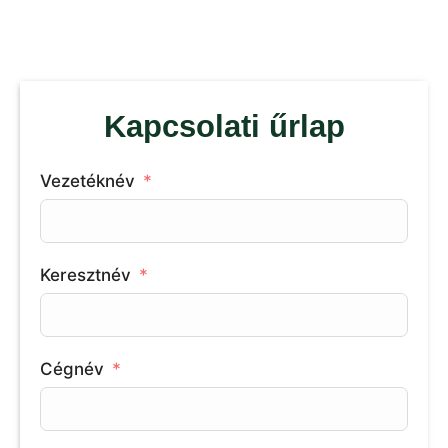
Kapcsolati űrlap
Vezetéknév
Keresztnév
Cégnév