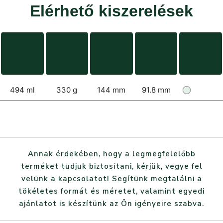
Elérhető kiszerelések
494 ml
330 g
144 mm
91.8 mm
Annak érdekében, hogy a legmegfelelőbb
terméket tudjuk biztosítani, kérjük, vegye fel
velünk a kapcsolatot! Segítünk megtalálni a
tökéletes formát és méretet, valamint egyedi
ajánlatot is készítünk az Ön igényeire szabva.