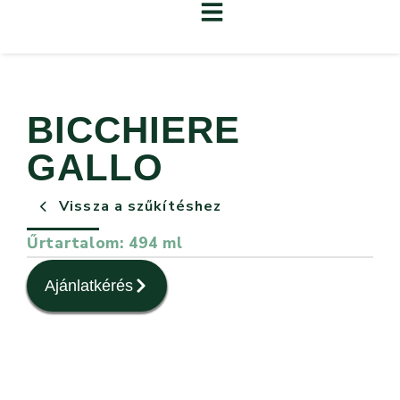
BICCHIERE
GALLO
Vissza a szűkítéshez
Űrtartalom: 494 ml
Ajánlatkérés