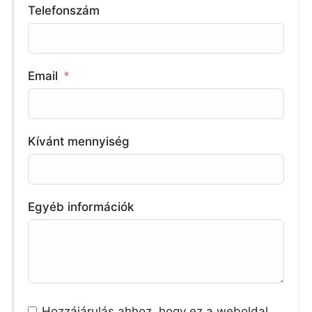
Telefonszám
Email
Kívánt mennyiség
Egyéb információk
Hozzájárulás ahhoz, hogy ez a weboldal