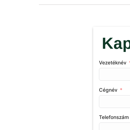
Kap
Vezetéknév
Cégnév
Telefonszám