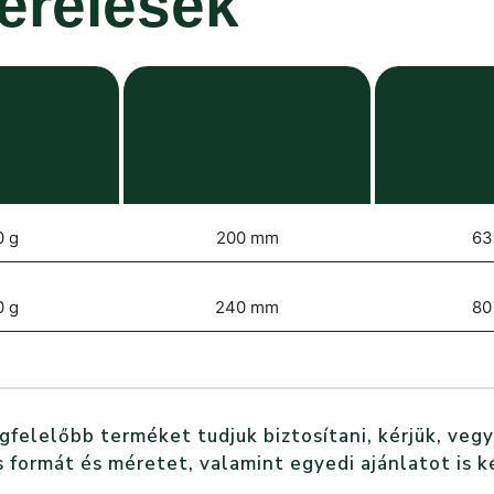
zerelések
0 g
200 mm
63
0 g
240 mm
80
elelőbb terméket tudjuk biztosítani, kérjük, vegy
 formát és méretet, valamint egyedi ajánlatot is k