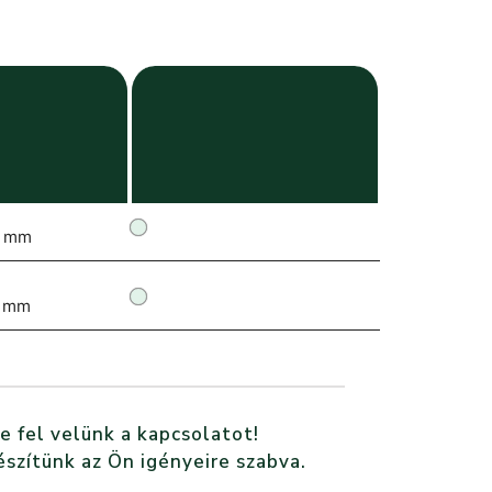
 mm
 mm
e fel velünk a kapcsolatot!
észítünk az Ön igényeire szabva.