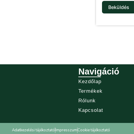
Beküldés
Navigáció
Kezdőlap
Termékek
Rólunk
Kapcsolat
Adatkezelési tájékoztató
Impresszum
Cookie tájékoztató