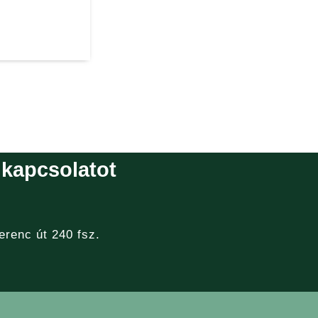
 kapcsolatot
erenc út 240 fsz.