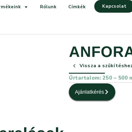
Kapcsolat
rmékeink
Rólunk
Címkék
ANFORA
Vissza a szűkítéshe
Űrtartalom: 250 – 500 
Ajánlatkérés