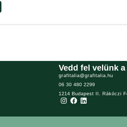
Vedd fel velünk a
grafitalia@grafitalia.hu
06 30 480 2299
1214 Budapest II. Rákóczi F