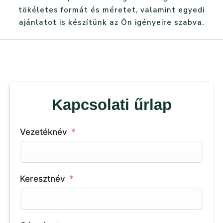
tökéletes formát és méretet, valamint egyedi
ajánlatot is készítünk az Ön igényeire szabva.
Kapcsolati űrlap
Vezetéknév
Keresztnév