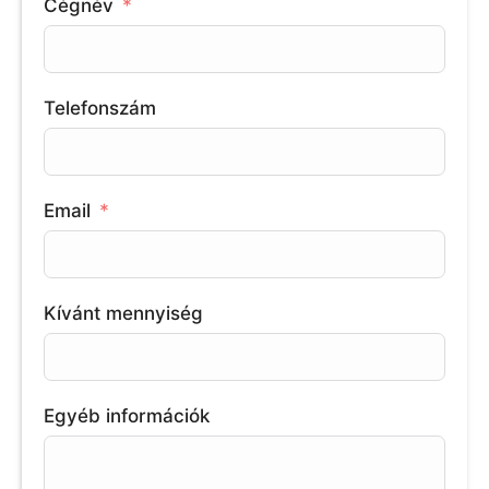
Cégnév
Telefonszám
Email
Kívánt mennyiség
Egyéb információk