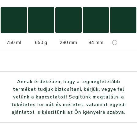
750 ml
650 g
290 mm
94 mm
Annak érdekében, hogy a legmegfelelőbb
terméket tudjuk biztosítani, kérjük, vegye fel
velünk a kapcsolatot! Segítünk megtalálni a
tökéletes formát és méretet, valamint egyedi
ajánlatot is készítünk az Ön igényeire szabva.