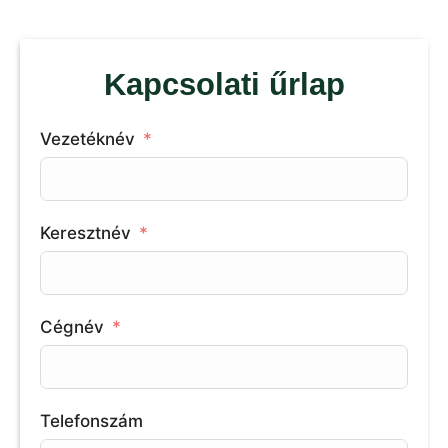
Kapcsolati űrlap
Vezetéknév
Keresztnév
Cégnév
Telefonszám