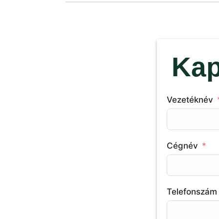
Kap
Vezetéknév
Cégnév
Telefonszám