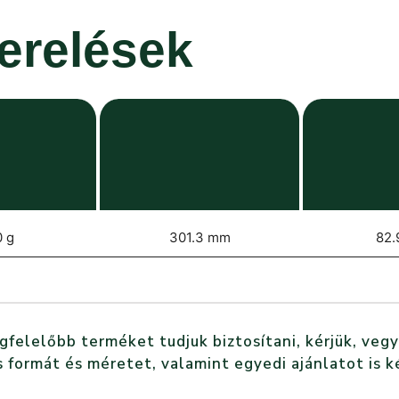
zerelések
 g
301.3 mm
82.
elelőbb terméket tudjuk biztosítani, kérjük, vegy
 formát és méretet, valamint egyedi ajánlatot is k