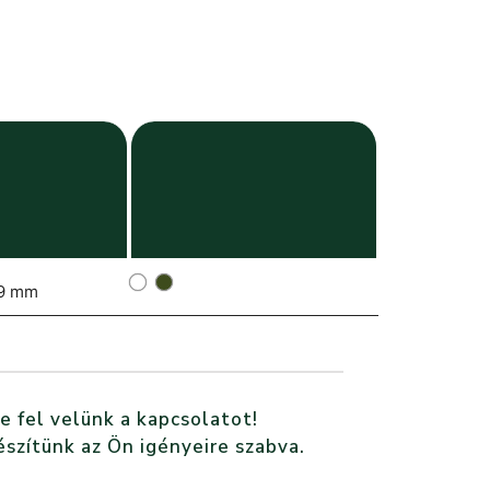
9 mm
e fel velünk a kapcsolatot!
észítünk az Ön igényeire szabva.