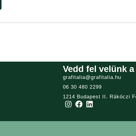
Vedd fel velünk a
grafitalia@grafitalia.hu
06 30 480 2299
1214 Budapest II. Rákóczi F