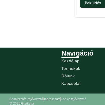
Beküldés
Navigáció
Kezdőlap
Termékek
Rólunk
Kapcsolat
Adatkezelési tájékoztató
Impresszum
Cookie tájékoztató
© 2025 Grafitalia