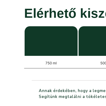
Elérhető kis
750 ml
500
Annak érdekében, hogy a legmegf
Segítünk megtalálni a tökéletes