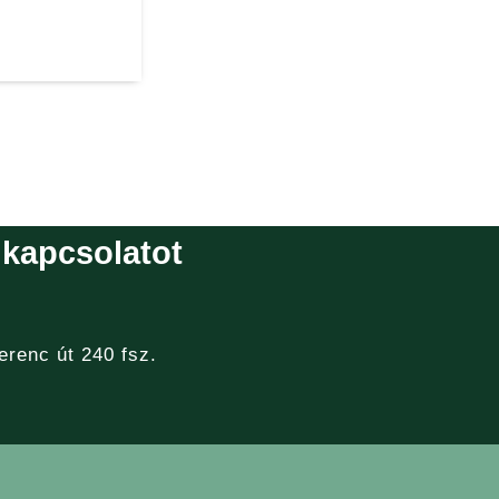
 kapcsolatot
erenc út 240 fsz.