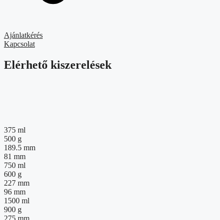
Ajánlatkérés
Kapcsolat
Elérhető kiszerelések
375 ml
500 g
189.5 mm
81 mm
750 ml
600 g
227 mm
96 mm
1500 ml
900 g
275 mm