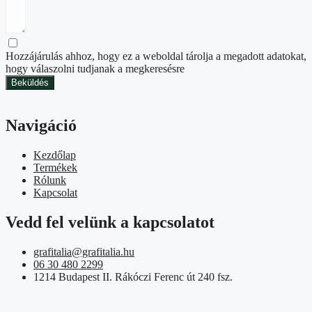
Hozzájárulás ahhoz, hogy ez a weboldal tárolja a megadott adatokat,
hogy válaszolni tudjanak a megkeresésre
Beküldés
Navigáció
Kezdőlap
Termékek
Rólunk
Kapcsolat
Vedd fel velünk a kapcsolatot
grafitalia@grafitalia.hu
06 30 480 2299
1214 Budapest II. Rákóczi Ferenc út 240 fsz.