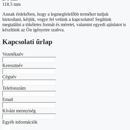
118.5 mm
Annak érdekében, hogy a legmegfelelőbb terméket tudjuk
biztosítani, kérjük, vegye fel velünk a kapcsolatot! Segítünk
megtalálni a tökéletes formát és méretet, valamint egyedi ajánlatot is
készítünk az Ön igényeire szabva.
Kapcsolati űrlap
Vezetéknév
Keresztnév
Cégnév
Telefonszám
Email
Kívánt mennyiség
Egyéb információk