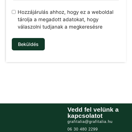
Hozzájárulás ahhoz, hogy ez a weboldal
tárolja a megadott adatokat, hogy
válaszolni tudjanak a megkeresésre
Beküldés
Vedd fel velünk a
kapcsolatot
grafitalia@grafitalia.hu
06 30 480 2299